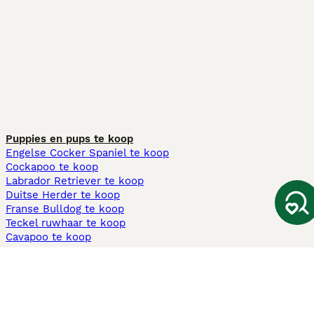
Puppies en pups te koop
Engelse Cocker Spaniel te koop
Cockapoo te koop
Labrador Retriever te koop
Duitse Herder te koop
Franse Bulldog te koop
Teckel ruwhaar te koop
Cavapoo te koop
Andere populaire pagina's
Honden te koop in Amsterdam
Pups te koop Limburg​