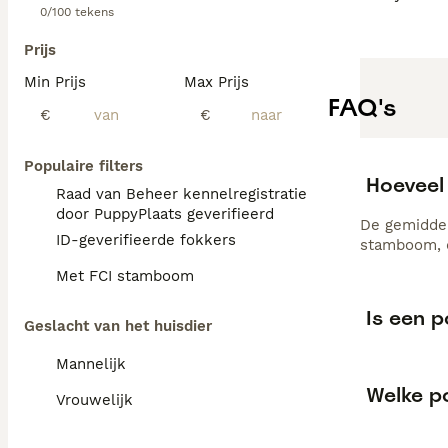
0/100 tekens
Prijs
Min Prijs
Max Prijs
FAQ's
€
€
Populaire filters
Hoeveel
Raad van Beheer kennelregistratie
door PuppyPlaats geverifieerd
De gemiddel
ID-geverifieerde fokkers
stamboom, d
Met FCI stamboom
Is een 
Geslacht van het huisdier
Mannelijk
Welke po
Vrouwelijk