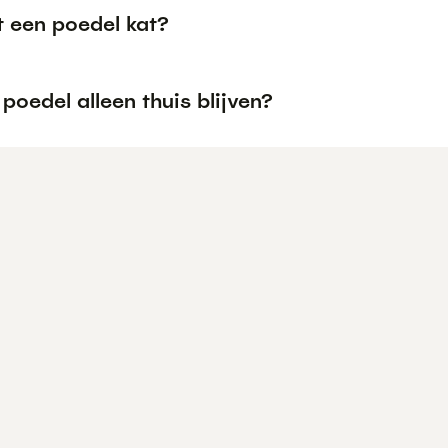
t een poedel kat?
poedel alleen thuis blijven?