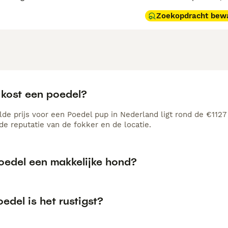
Zoekopdracht bew
 kost een poedel?
de prijs voor een Poedel pup in Nederland ligt rond de €1127 
e reputatie van de fokker en de locatie.
poedel een makkelijke hond?
edel is het rustigst?