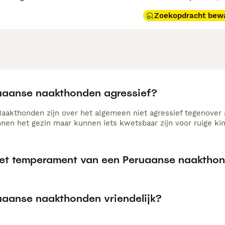
Zoekopdracht bew
ruaanse naakthonden agressief?
aakthonden zijn over het algemeen niet agressief tegenover
innen het gezin maar kunnen iets kwetsbaar zijn voor ruige ki
het temperament van een Peruaanse naaktho
ruaanse naakthonden vriendelijk?