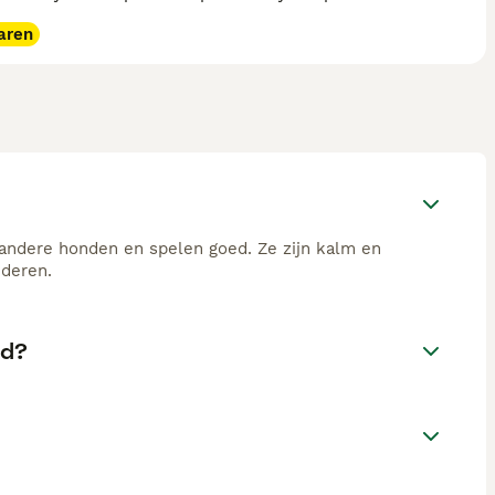
aren
 andere honden en spelen goed. Ze zijn kalm en
nderen.
nd?