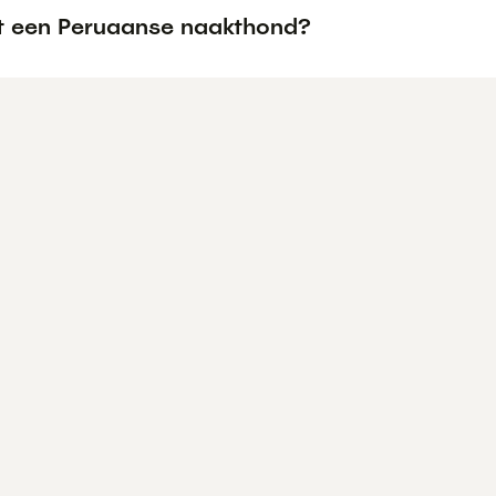
t een Peruaanse naakthond?