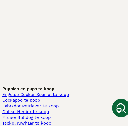
Puppies en pups te koop
Engelse Cocker Spaniel te koop
Cockapoo te koop
Labrador Retriever te koop
Duitse Herder te koop
Franse Bulldog te koop
Teckel ruwhaar te koop