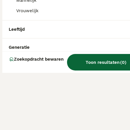
Mannelijk
Vrouwelijk
Leeftijd
Generatie
Zoekopdracht bewaren
Toon resultaten
(
0
)