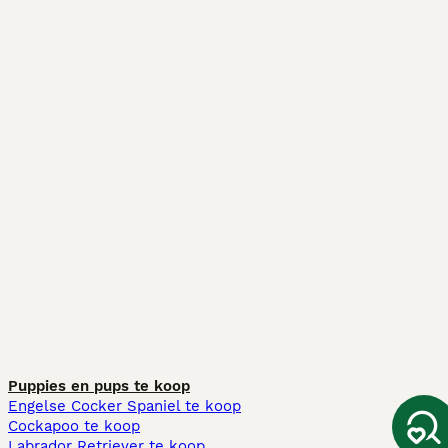
Puppies en pups te koop
Engelse Cocker Spaniel te koop
Cockapoo te koop
Labrador Retriever te koop