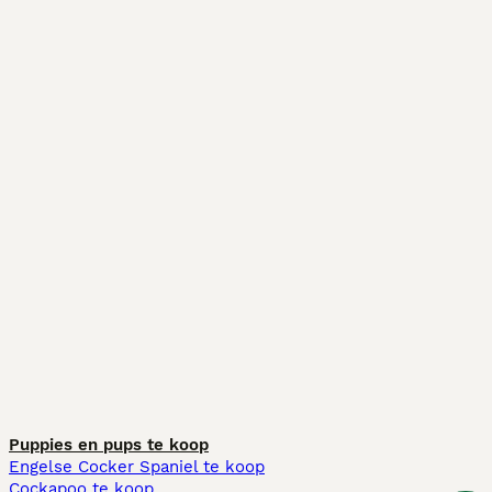
Puppies en pups te koop
Engelse Cocker Spaniel te koop
Cockapoo te koop