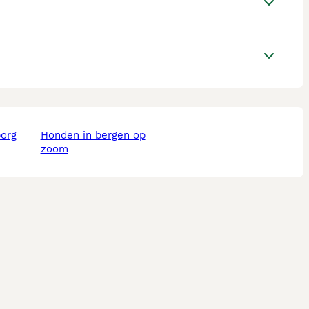
borg
honden in bergen op
zoom