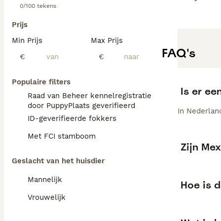
0/100 tekens
Prijs
Min Prijs
Max Prijs
FAQ's
€
€
Populaire filters
Is er e
Raad van Beheer kennelregistratie
door PuppyPlaats geverifieerd
In Nederlan
ID-geverifieerde fokkers
Met FCI stamboom
Zijn Me
Geslacht van het huisdier
Mannelijk
Hoe is 
Vrouwelijk