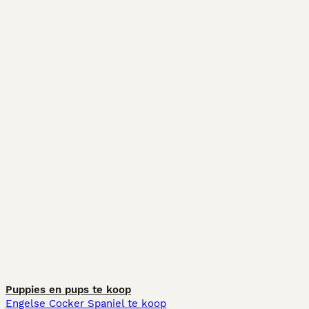
Puppies en pups te koop
Engelse Cocker Spaniel te koop