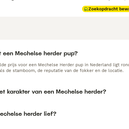
Zoekopdracht bew
t een Mechelse herder pup?
de prijs voor een Mechelse Herder pup in Nederland ligt rond
als de stamboom, de reputatie van de fokker en de locatie.
et karakter van een Mechelse herder?
echelse herder lief?