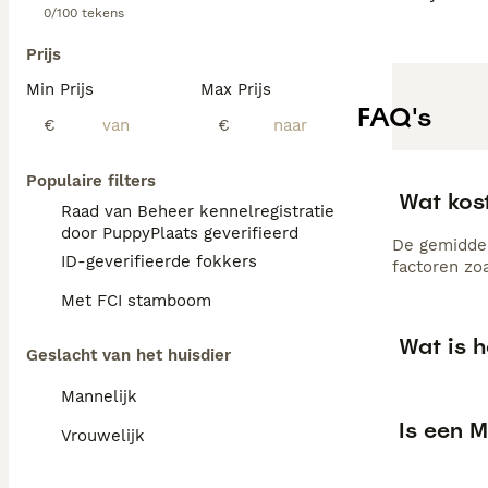
0/100 tekens
Prijs
Min Prijs
Max Prijs
FAQ's
€
€
Populaire filters
Wat kos
Raad van Beheer kennelregistratie
door PuppyPlaats geverifieerd
De gemiddel
ID-geverifieerde fokkers
factoren zo
Met FCI stamboom
Wat is h
Geslacht van het huisdier
Mannelijk
Is een M
Vrouwelijk