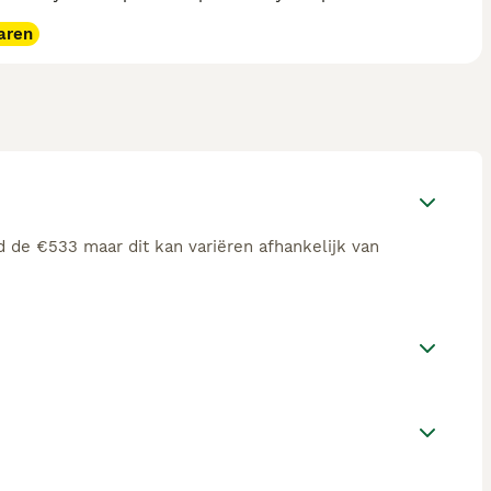
aren
 de €533 maar dit kan variëren afhankelijk van