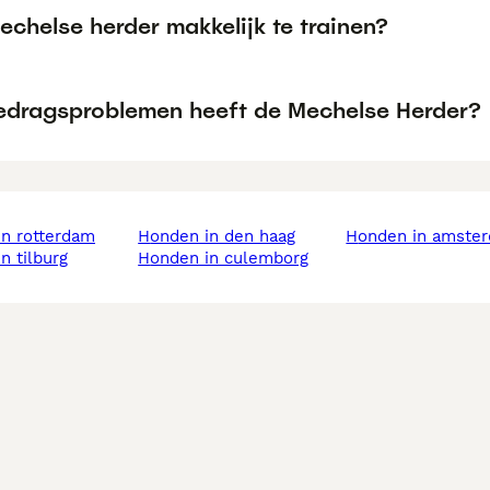
echelse herder makkelijk te trainen?
edragsproblemen heeft de Mechelse Herder?
in rotterdam
honden in den haag
honden in amste
in tilburg
honden in culemborg