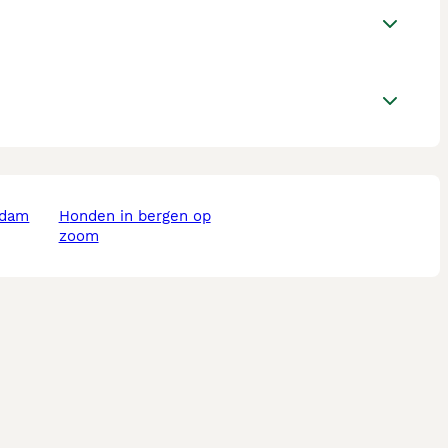
rdam
honden in bergen op
zoom