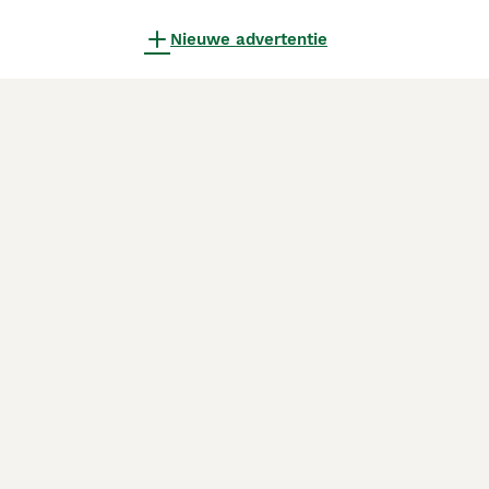
Nieuwe advertentie