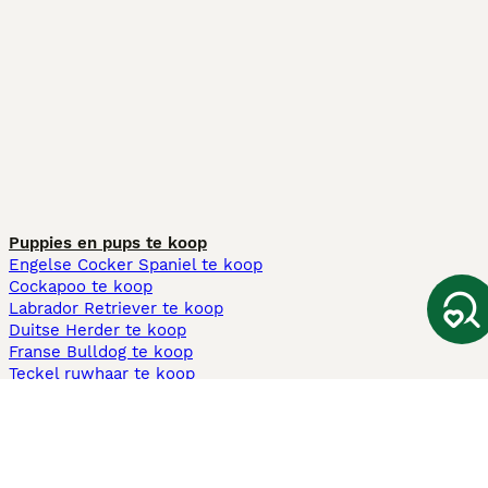
Puppies en pups te koop
Engelse Cocker Spaniel te koop
Cockapoo te koop
Labrador Retriever te koop
Duitse Herder te koop
Franse Bulldog te koop
Teckel ruwhaar te koop
Cavapoo te koop
Andere populaire pagina's
Honden te koop in Amsterdam