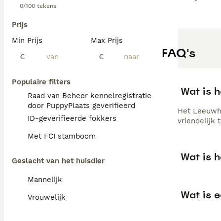
0/100 tekens
Prijs
Min Prijs
Max Prijs
FAQ's
€
€
Populaire filters
Wat is 
Raad van Beheer kennelregistratie
door PuppyPlaats geverifieerd
Het Leeuwhon
ID-geverifieerde fokkers
vriendelijk
Met FCI stamboom
Wat is 
Geslacht van het huisdier
Mannelijk
Wat is 
Vrouwelijk