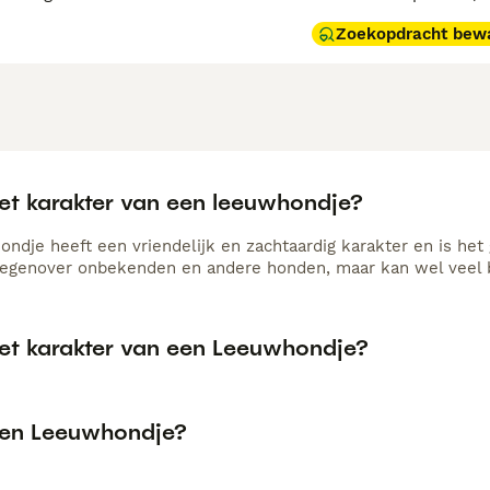
Zoekopdracht bew
het karakter van een leeuwhondje?
dje heeft een vriendelijk en zachtaardig karakter en is het gel
 tegenover onbekenden en andere honden, maar kan wel veel b
het karakter van een Leeuwhondje?
een Leeuwhondje?