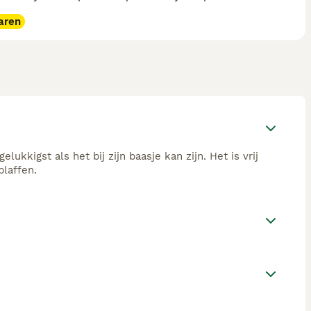
aren
ukkigst als het bij zijn baasje kan zijn. Het is vrij
laffen.