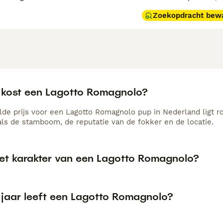
Zoekopdracht bew
 kost een Lagotto Romagnolo?
de prijs voor een Lagotto Romagnolo pup in Nederland ligt ro
als de stamboom, de reputatie van de fokker en de locatie.
het karakter van een Lagotto Romagnolo?
 jaar leeft een Lagotto Romagnolo?