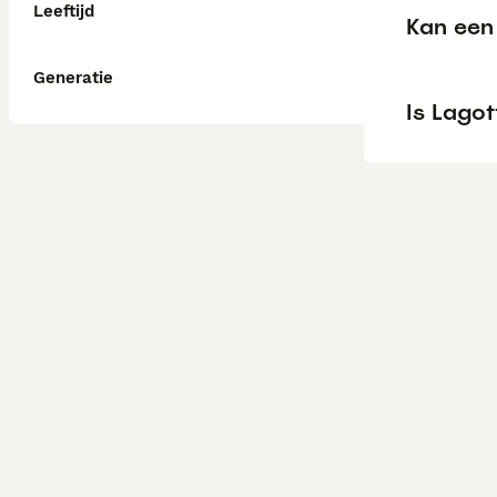
Leeftijd
Kan een 
Generatie
Is Lago