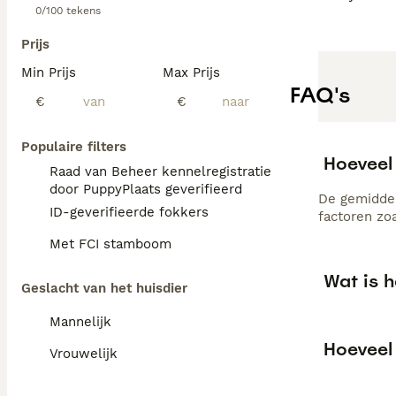
0/100 tekens
Prijs
Min Prijs
Max Prijs
FAQ's
€
€
Populaire filters
Hoeveel
Raad van Beheer kennelregistratie
door PuppyPlaats geverifieerd
De gemiddel
ID-geverifieerde fokkers
factoren zo
Met FCI stamboom
Wat is 
Geslacht van het huisdier
Mannelijk
Hoeveel
Vrouwelijk