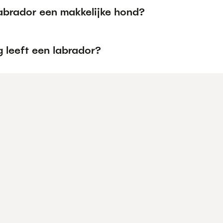
Labrador een makkelijke hond?
 leeft een labrador?