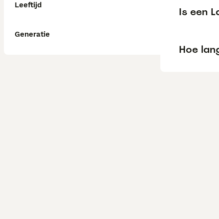
Leeftijd
Is een 
Generatie
Hoe lang