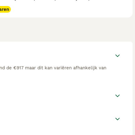
aren
nd de €917 maar dit kan variëren afhankelijk van