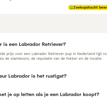
Zoekopdracht bew
 is een Labrador Retriever?
de prijs voor een Labrador Retriever pup in Nederland ligt ro
als de stamboom, de reputatie van de fokker en de locatie.
eur Labrador is het rustigst?
t je op letten als je een Labrador koopt?