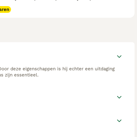
aren
 Door deze eigenschappen is hij echter een uitdaging
 zijn essentieel.