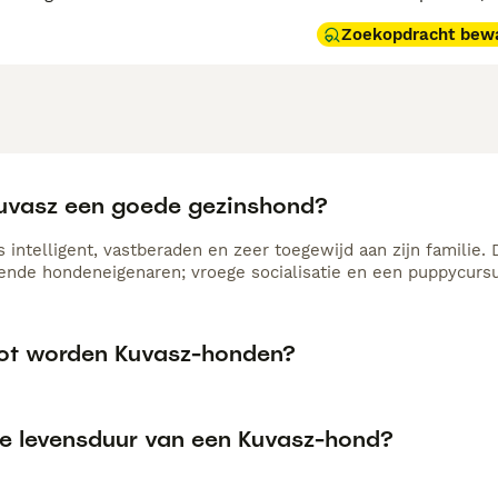
Zoekopdracht bew
Kuvasz een goede gezinshond?
 intelligent, vastberaden en zeer toegewijd aan zijn familie.
ende hondeneigenaren; vroege socialisatie en een puppycursus
ot worden Kuvasz-honden?
de levensduur van een Kuvasz-hond?