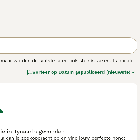
 maar worden de laatste jaren ook steeds vaker als huisdier
Sorteer op
Datum gepubliceerd (nieuwste)
e in Tynaarlo gevonden.
sla dan je zoekopdracht op en vind jouw perfecte hond: