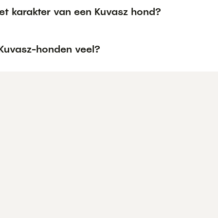
het karakter van een Kuvasz hond?
 Kuvasz-honden veel?