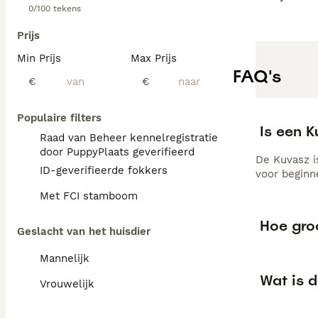
0/100 tekens
Prijs
Min Prijs
Max Prijs
FAQ's
€
€
Populaire filters
Is een 
Raad van Beheer kennelregistratie
door PuppyPlaats geverifieerd
De Kuvasz is
ID-geverifieerde fokkers
voor beginn
Met FCI stamboom
Hoe gro
Geslacht van het huisdier
Mannelijk
Wat is 
Vrouwelijk