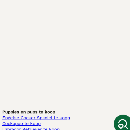
Puppies en pups te koop
Engelse Cocker Spaniel te koop
Cockapoo te koop
Labrador Retriever te koop