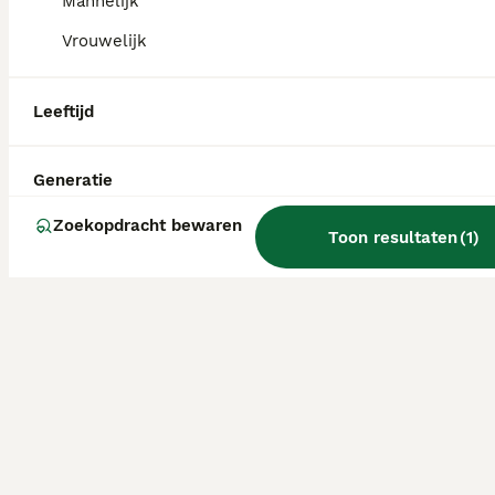
Mannelijk
Vrouwelijk
Leeftijd
Generatie
Zoekopdracht bewaren
Toon resultaten
(
1
)