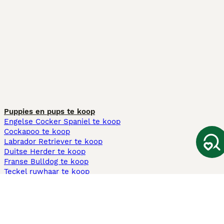
Puppies en pups te koop
Engelse Cocker Spaniel te koop
Cockapoo te koop
Labrador Retriever te koop
Duitse Herder te koop
Franse Bulldog te koop
Teckel ruwhaar te koop
Cavapoo te koop
Andere populaire pagina's
Honden te koop in Amsterdam