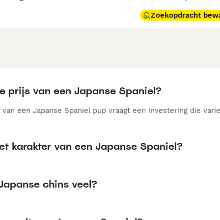
Zoekopdracht bew
de prijs van een Japanse Spaniel?
 van een Japanse Spaniel pup vraagt een investering die varie
het karakter van een Japanse Spaniel?
 Japanse chins veel?