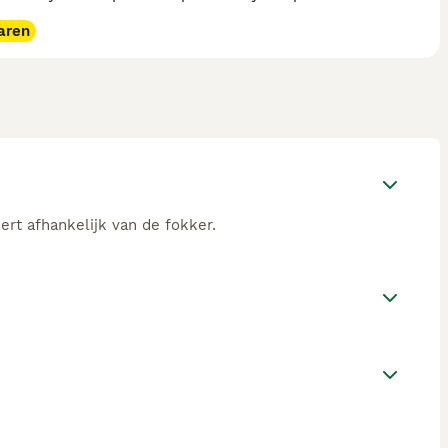
aren
ert afhankelijk van de fokker.