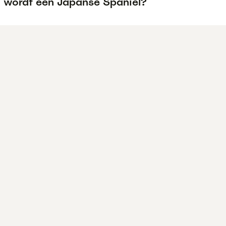
 wordt een Japanse Spaniel?