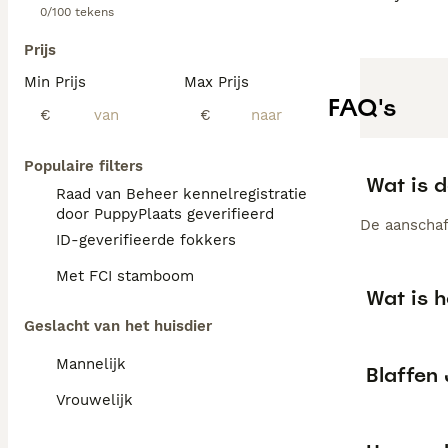
0/100 tekens
Prijs
Min Prijs
Max Prijs
FAQ's
€
€
Populaire filters
Wat is 
Raad van Beheer kennelregistratie
door PuppyPlaats geverifieerd
De aanschaf
ID-geverifieerde fokkers
Met FCI stamboom
Wat is 
Geslacht van het huisdier
Mannelijk
Blaffen
Vrouwelijk