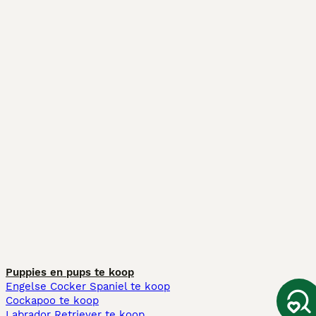
Puppies en pups te koop
Engelse Cocker Spaniel te koop
Cockapoo te koop
Labrador Retriever te koop