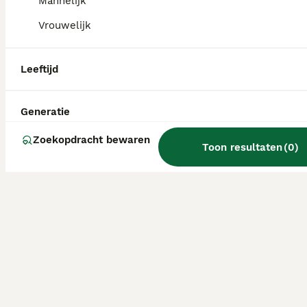
Mannelijk
Vrouwelijk
Leeftijd
Generatie
Zoekopdracht bewaren
Toon resultaten
(
0
)