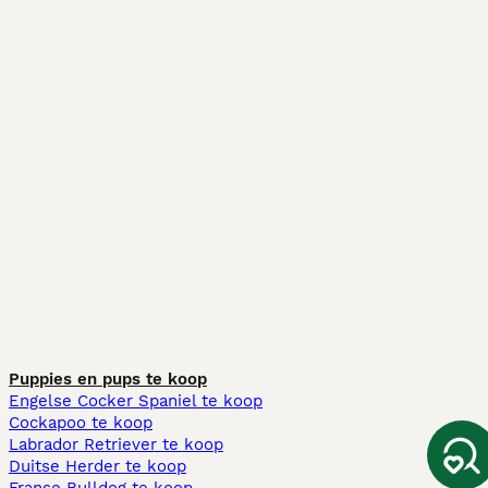
Puppies en pups te koop
Engelse Cocker Spaniel te koop
Cockapoo te koop
Labrador Retriever te koop
Duitse Herder te koop