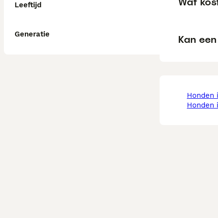
Wat kost
Leeftijd
Generatie
Kan een 
honden 
honden