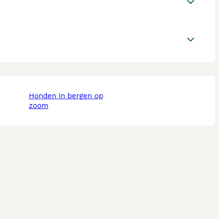
honden in bergen op
zoom