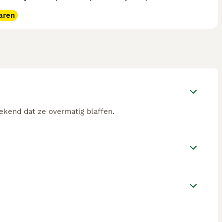
aren
ekend dat ze overmatig blaffen.