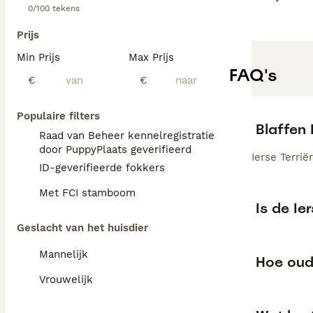
0/100 tekens
Prijs
Min Prijs
Max Prijs
FAQ's
€
€
Populaire filters
Blaffen 
Raad van Beheer kennelregistratie
door PuppyPlaats geverifieerd
Ierse Terri
ID-geverifieerde fokkers
Met FCI stamboom
Is de Ie
Geslacht van het huisdier
Mannelijk
Hoe oud
Vrouwelijk