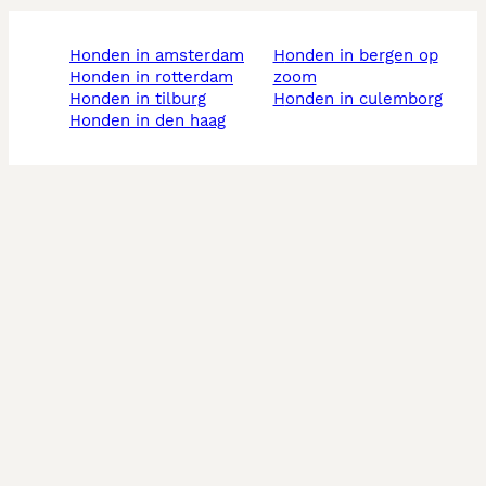
honden in amsterdam
honden in bergen op
honden in rotterdam
zoom
honden in tilburg
honden in culemborg
honden in den haag