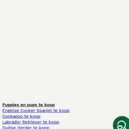
Puppies en pups te koop
Engelse Cocker Spaniel te koop
Cockapoo te koop
Labrador Retriever te koop
Duitse Herder te koop