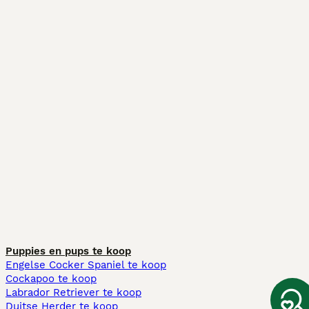
Puppies en pups te koop
Engelse Cocker Spaniel te koop
Cockapoo te koop
Labrador Retriever te koop
Duitse Herder te koop