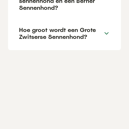
sennenhond en een Berner
Sennenhond?
Hoe groot wordt een Grote
Zwitserse Sennenhond?