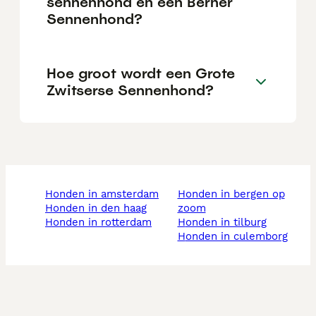
sennenhond en een Berner
Sennenhond?
Hoe groot wordt een Grote
Zwitserse Sennenhond?
honden in amsterdam
honden in bergen op
honden in den haag
zoom
honden in rotterdam
honden in tilburg
honden in culemborg