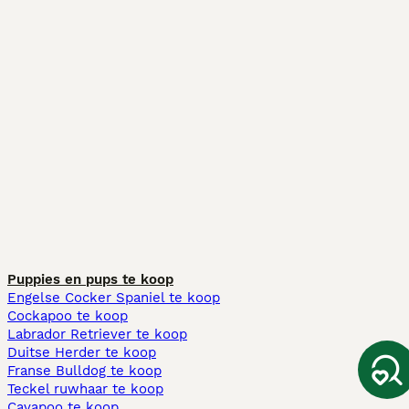
Puppies en pups te koop
Engelse Cocker Spaniel te koop
Cockapoo te koop
Labrador Retriever te koop
Duitse Herder te koop
Franse Bulldog te koop
Teckel ruwhaar te koop
Cavapoo te koop