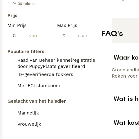
0/100 tekens
Prijs
Min Prijs
Max Prijs
FAQ's
€
€
Populaire filters
Waar ka
Raad van Beheer kennelregistratie
door PuppyPlaats geverifieerd
Groenlandho
ID-geverifieerde fokkers
Reken voor 
Met FCI stamboom
Wat is 
Geslacht van het huisdier
Mannelijk
Wat kos
Vrouwelijk