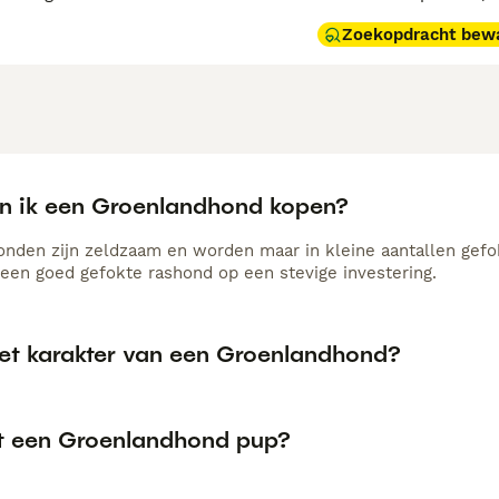
Zoekopdracht bew
n ik een Groenlandhond kopen?
nden zijn zeldzaam en worden maar in kleine aantallen gefokt
een goed gefokte rashond op een stevige investering.
het karakter van een Groenlandhond?
t een Groenlandhond pup?