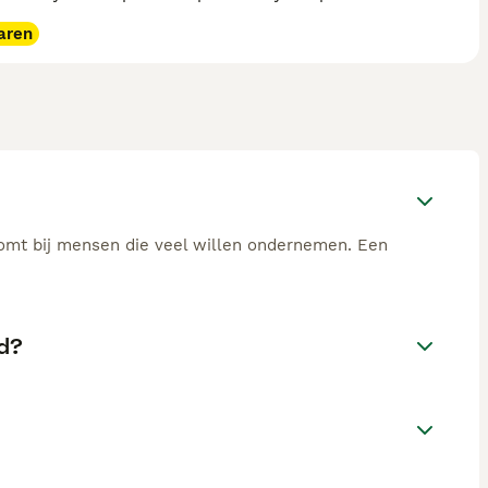
aren
 komt bij mensen die veel willen ondernemen. Een
nd?