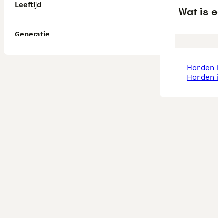
Leeftijd
Wat is 
Generatie
honden 
honden