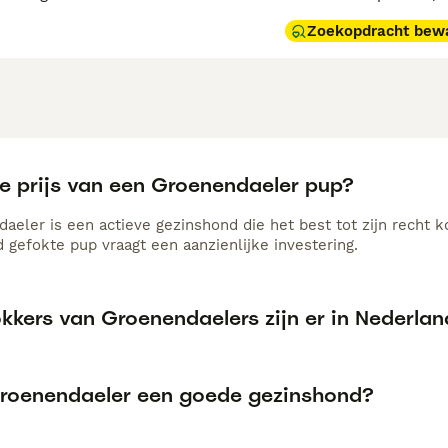
Zoekopdracht bew
de prijs van een Groenendaeler pup?
aeler is een actieve gezinshond die het best tot zijn recht
 gefokte pup vraagt een aanzienlijke investering.
kkers van Groenendaelers zijn er in Nederla
Groenendaeler een goede gezinshond?