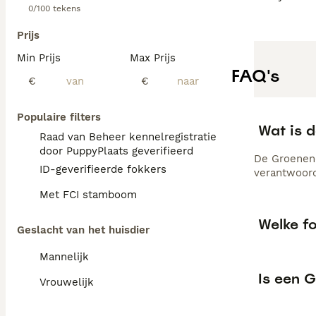
0/100 tekens
Prijs
Min Prijs
Max Prijs
FAQ's
€
€
Populaire filters
Wat is 
Raad van Beheer kennelregistratie
door PuppyPlaats geverifieerd
De Groenend
ID-geverifieerde fokkers
verantwoord
Met FCI stamboom
Welke fo
Geslacht van het huisdier
Mannelijk
Is een 
Vrouwelijk