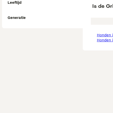
Leeftijd
Is de Gr
Generatie
honden 
honden 