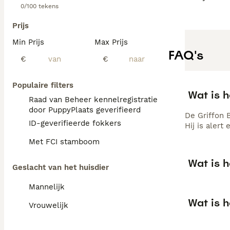
0/100 tekens
Prijs
Min Prijs
Max Prijs
FAQ's
€
€
Populaire filters
Wat is 
Raad van Beheer kennelregistratie
door PuppyPlaats geverifieerd
De Griffon 
ID-geverifieerde fokkers
Hij is alert
Met FCI stamboom
Wat is 
Geslacht van het huisdier
Mannelijk
Wat is h
Vrouwelijk