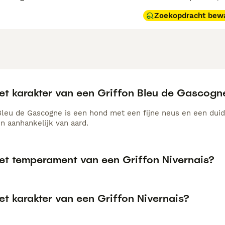
Zoekopdracht bew
het karakter van een Griffon Bleu de Gascogn
Bleu de Gascogne is een hond met een fijne neus en een duidel
 en aanhankelijk van aard.
het temperament van een Griffon Nivernais?
et karakter van een Griffon Nivernais?