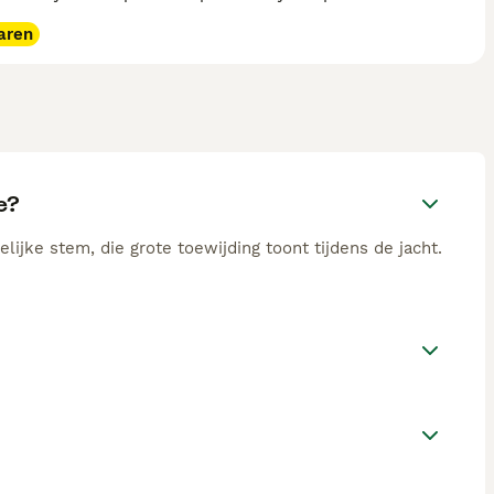
aren
e?
ijke stem, die grote toewijding toont tijdens de jacht.