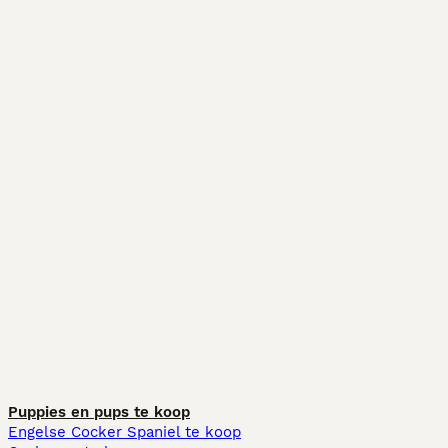
Puppies en pups te koop
Engelse Cocker Spaniel te koop