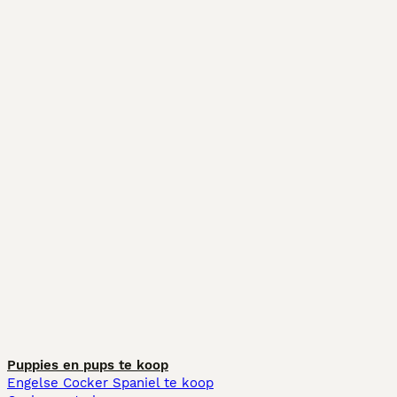
Puppies en pups te koop
Engelse Cocker Spaniel te koop