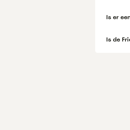
Is er ee
Is de Fr