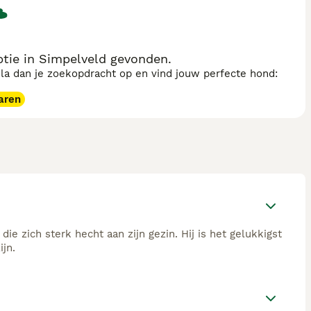
ptie in Simpelveld gevonden.
sla dan je zoekopdracht op en vind jouw perfecte hond:
aren
die zich sterk hecht aan zijn gezin. Hij is het gelukkigst
jn.