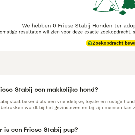
We hebben 0 Friese Stabij Honden ter ado
komstige resultaten wil zien voor deze exacte zoekopdracht, 
Zoekopdracht bew
riese Stabij een makkelijke hond?
abij staat bekend als een vriendelijke, loyale en rustige hond 
 betrokken wordt bij het gezinsleven en bij zijn mensen kan zi
 is een Friese Stabij pup?