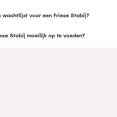
n wachtlijst voor een Friese Stabij?
iese Stabij moeilijk op te voeden?