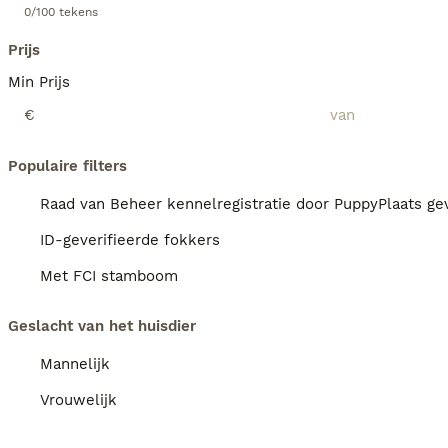
0/100 tekens
Prijs
Min Prijs
€
Populaire filters
Raad van Beheer kennelregistratie door PuppyPlaats gev
ID-geverifieerde fokkers
Met FCI stamboom
Geslacht van het huisdier
Mannelijk
Vrouwelijk