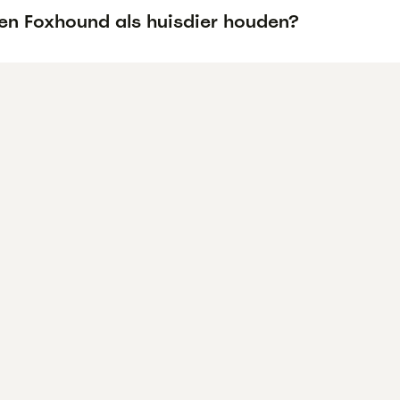
een Foxhound als huisdier houden?