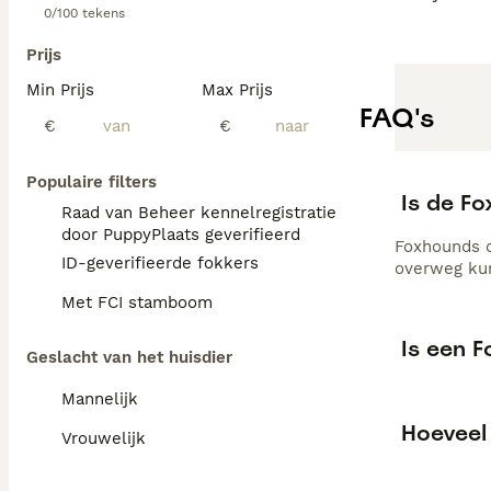
0/100 tekens
Prijs
Min Prijs
Max Prijs
FAQ's
€
€
Populaire filters
Is de F
Raad van Beheer kennelregistratie
door PuppyPlaats geverifieerd
Foxhounds d
ID-geverifieerde fokkers
overweg ku
Met FCI stamboom
Is een 
Geslacht van het huisdier
Mannelijk
Hoeveel
Vrouwelijk