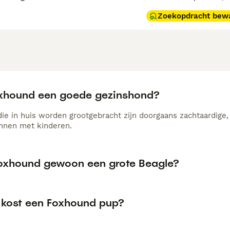
Zoekopdracht bew
oxhound een goede gezinshond?
ie in huis worden grootgebracht zijn doorgaans zachtaardige
nnen met kinderen.
Foxhound gewoon een grote Beagle?
 kost een Foxhound pup?