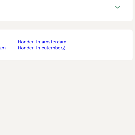
honden in amsterdam
dam
honden in culemborg