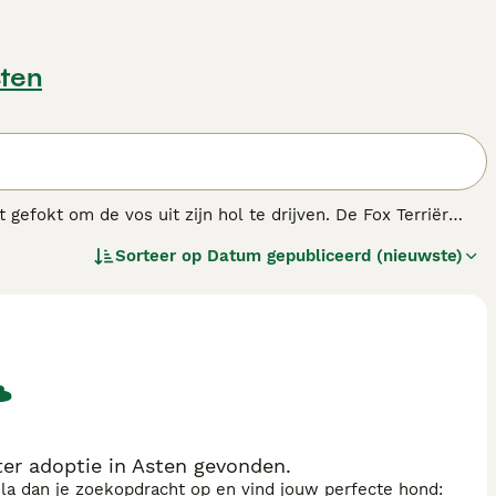
sten
 gefokt om de vos uit zijn hol te drijven. De Fox Terriër
Sorteer op
Datum gepubliceerd (nieuwste)
er adoptie in Asten gevonden.
sla dan je zoekopdracht op en vind jouw perfecte hond: