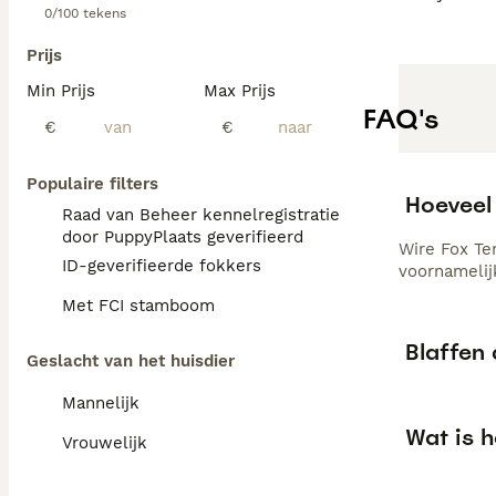
0/100 tekens
Prijs
Min Prijs
Max Prijs
FAQ's
€
€
Populaire filters
Hoeveel 
Raad van Beheer kennelregistratie
door PuppyPlaats geverifieerd
Wire Fox Te
ID-geverifieerde fokkers
voornamelij
Met FCI stamboom
Blaffen 
Geslacht van het huisdier
Mannelijk
Wat is h
Vrouwelijk