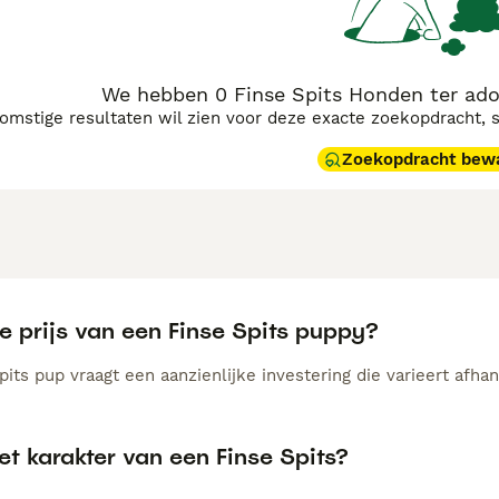
We hebben 0 Finse Spits Honden ter ado
komstige resultaten wil zien voor deze exacte zoekopdracht, 
Zoekopdracht bew
e prijs van een Finse Spits puppy?
its pup vraagt een aanzienlijke investering die varieert afhan
et karakter van een Finse Spits?