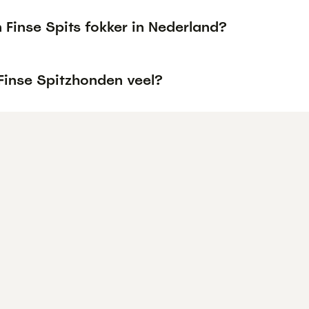
n Finse Spits fokker in Nederland?
 Finse Spitzhonden veel?