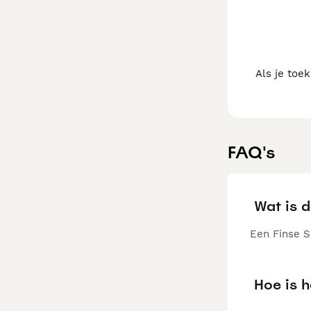
Als je toe
FAQ's
Wat is d
Een Finse Sp
Hoe is h