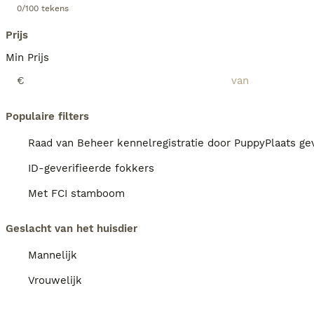
0/100 tekens
Prijs
Min Prijs
€
Populaire filters
Raad van Beheer kennelregistratie door PuppyPlaats gev
ID-geverifieerde fokkers
Met FCI stamboom
Geslacht van het huisdier
Mannelijk
Vrouwelijk