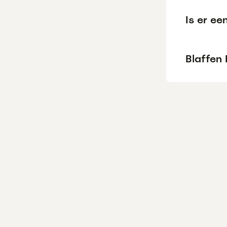
Is er ee
Blaffen