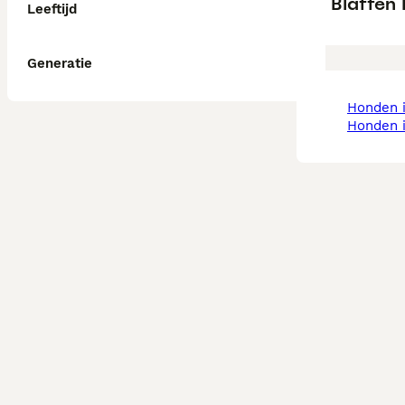
Blaffen
Leeftijd
Generatie
honden
honden 