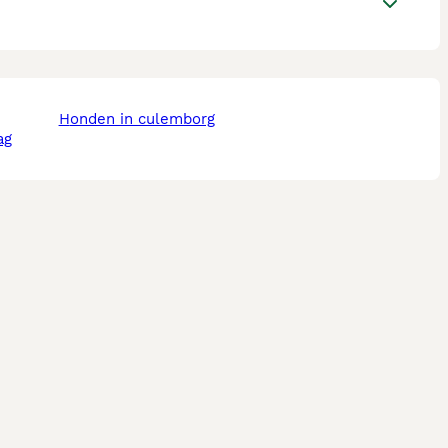
honden in culemborg
ag