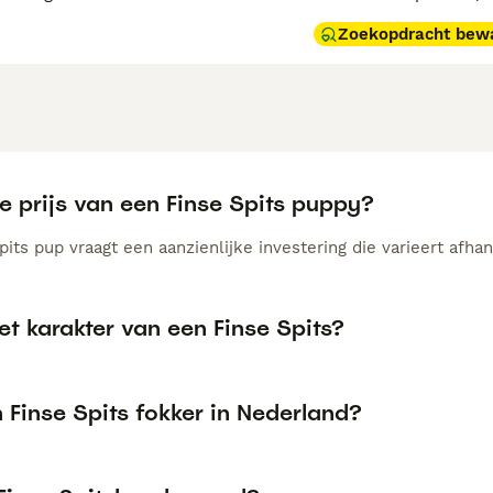
Zoekopdracht bew
e prijs van een Finse Spits puppy?
its pup vraagt een aanzienlijke investering die varieert afhan
et karakter van een Finse Spits?
n Finse Spits fokker in Nederland?