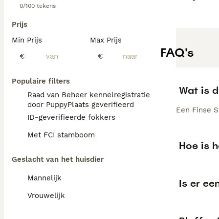
0/100 tekens
Prijs
Min Prijs
Max Prijs
FAQ's
€
€
Populaire filters
Wat is d
Raad van Beheer kennelregistratie
door PuppyPlaats geverifieerd
Een Finse Sp
ID-geverifieerde fokkers
Met FCI stamboom
Hoe is h
Geslacht van het huisdier
Mannelijk
Is er ee
Vrouwelijk