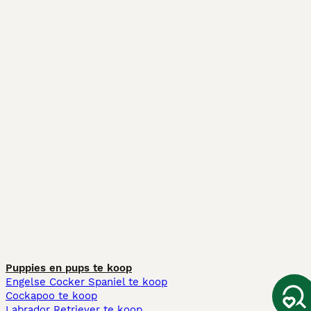
Puppies en pups te koop
Engelse Cocker Spaniel te koop
Cockapoo te koop
Labrador Retriever te koop