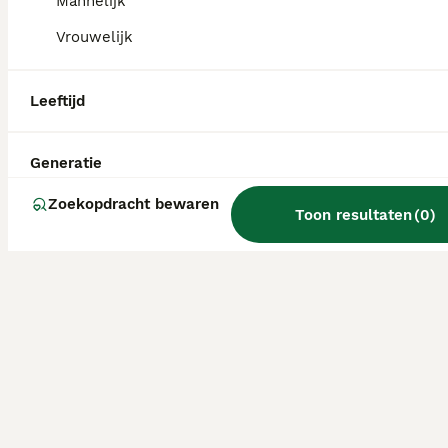
Mannelijk
Vrouwelijk
Leeftijd
Generatie
Zoekopdracht bewaren
Toon resultaten
(
0
)