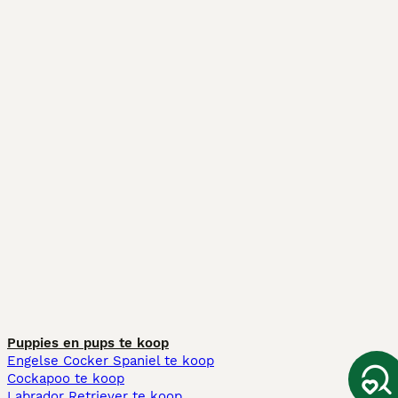
Puppies en pups te koop
Engelse Cocker Spaniel te koop
Cockapoo te koop
Labrador Retriever te koop