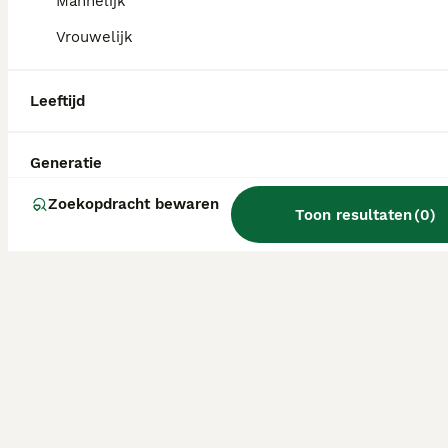
Mannelijk
Vrouwelijk
Leeftijd
Generatie
Zoekopdracht bewaren
Toon resultaten
(
0
)