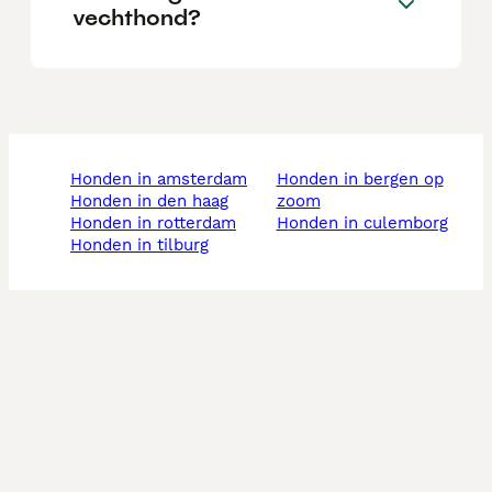
vechthond?
honden in amsterdam
honden in bergen op
honden in den haag
zoom
honden in rotterdam
honden in culemborg
honden in tilburg