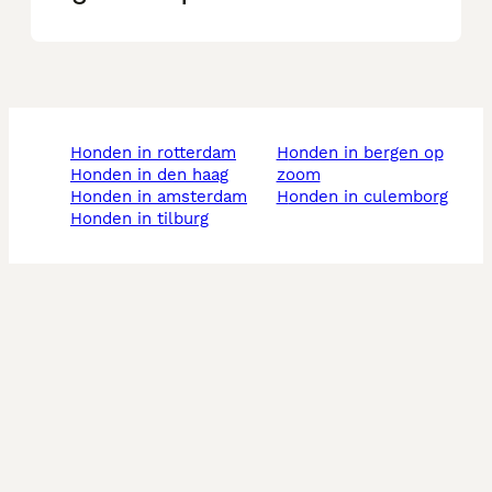
honden in rotterdam
honden in bergen op
honden in den haag
zoom
honden in amsterdam
honden in culemborg
honden in tilburg