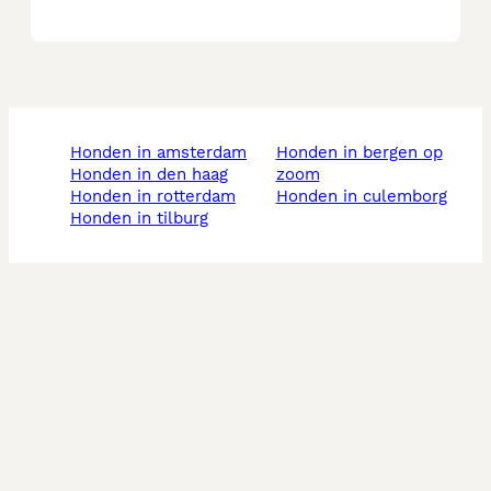
honden in amsterdam
honden in bergen op
honden in den haag
zoom
honden in rotterdam
honden in culemborg
honden in tilburg