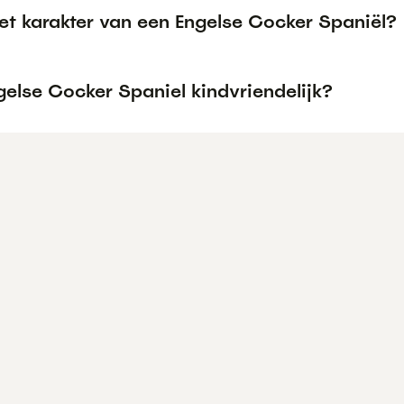
et karakter van een Engelse Cocker Spaniël?
gelse Cocker Spaniel kindvriendelijk?