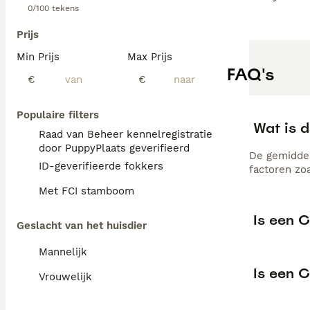
0/100 tekens
Prijs
Min Prijs
Max Prijs
FAQ's
€
€
Populaire filters
Wat is d
Raad van Beheer kennelregistratie
door PuppyPlaats geverifieerd
De gemiddel
ID-geverifieerde fokkers
factoren zo
Met FCI stamboom
Is een 
Geslacht van het huisdier
Mannelijk
Is een 
Vrouwelijk