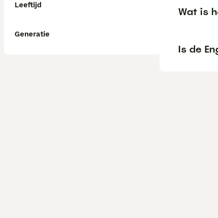
Leeftijd
Wat is h
Generatie
Is de En