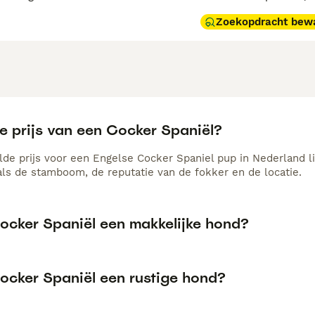
Zoekopdracht bew
e prijs van een Cocker Spaniël?
de prijs voor een Engelse Cocker Spaniel pup in Nederland lig
als de stamboom, de reputatie van de fokker en de locatie.
Cocker Spaniël een makkelijke hond?
Cocker Spaniël een rustige hond?