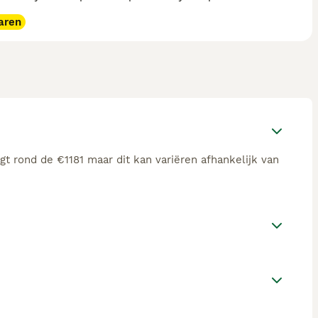
aren
t rond de €1181 maar dit kan variëren afhankelijk van