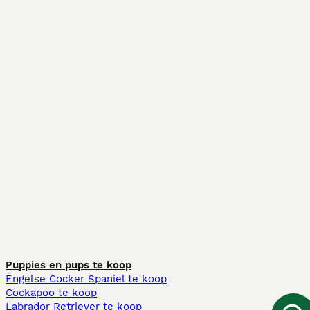
Puppies en pups te koop
Engelse Cocker Spaniel te koop
Cockapoo te koop
Labrador Retriever te koop