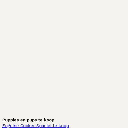
Puppies en pups te koop
Engelse Cocker Spaniel te koop