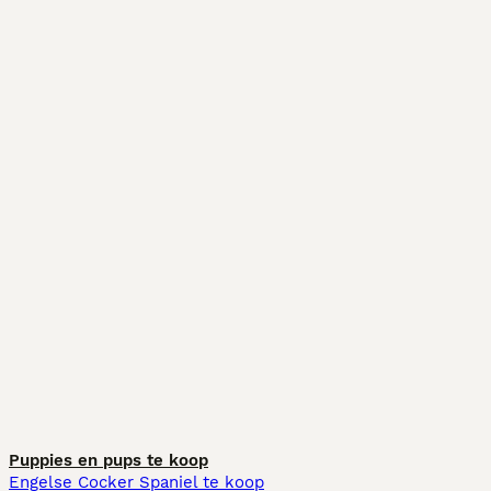
Puppies en pups te koop
Engelse Cocker Spaniel te koop