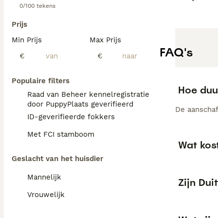
0/100 tekens
Prijs
Min Prijs
Max Prijs
FAQ's
€
€
Populaire filters
Hoe duur
Raad van Beheer kennelregistratie
door PuppyPlaats geverifieerd
De aanschaf
ID-geverifieerde fokkers
Met FCI stamboom
Wat kos
Geslacht van het huisdier
Mannelijk
Zijn Du
Vrouwelijk