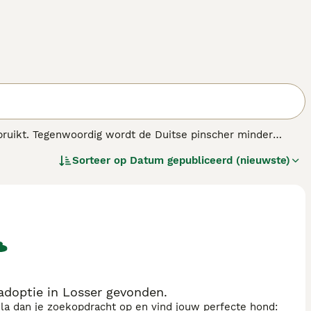
bruikt. Tegenwoordig wordt de Duitse pinscher minder
Sorteer op
Datum gepubliceerd (nieuwste)
adoptie in Losser gevonden.
sla dan je zoekopdracht op en vind jouw perfecte hond: