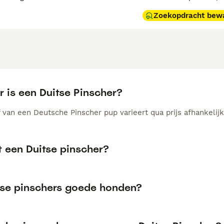
Zoekopdracht bew
 is een Duitse Pinscher?
 van een Deutsche Pinscher pup varieert qua prijs afhankelijk
t een Duitse pinscher?
itse pinschers goede honden?