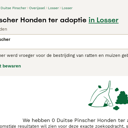
Duitse Pinscher
Overijssel
Losser
Losser
nscher Honden ter adoptie
in Losser
den
scher
her werd vroeger voor de bestrijding van ratten en muizen ge
lhond, maar meer als gezins- en waakhond.
t bewaren
 Pinscher adviespagina voor informatie over dit hondenras.
We hebben 0 Duitse Pinscher Honden ter 
komstige resultaten wil zien voor deze exacte zoekopdracht, 