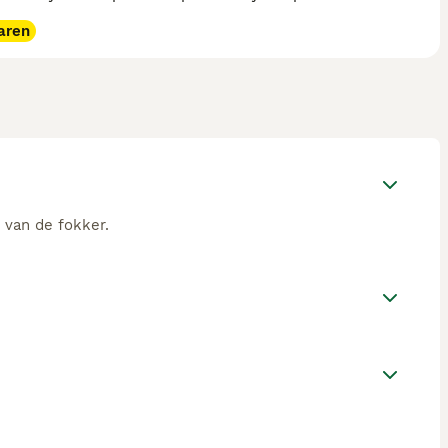
aren
 van de fokker.