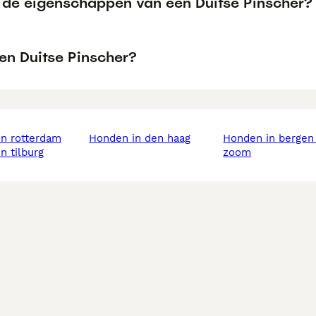
n de eigenschappen van een Duitse Pinscher?
en Duitse Pinscher?
in rotterdam
honden in den haag
honden in bergen op
in tilburg
zoom