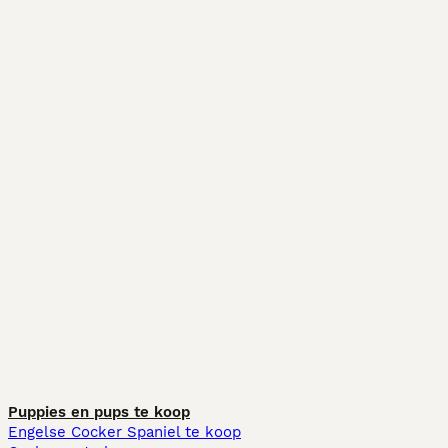
Puppies en pups te koop
Engelse Cocker Spaniel te koop