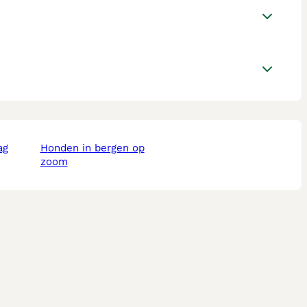
ag
honden in bergen op
zoom