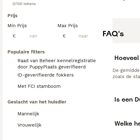
0/100 tekens
Prijs
Min Prijs
Max Prijs
FAQ's
€
€
Populaire filters
Hoeveel
Raad van Beheer kennelregistratie
door PuppyPlaats geverifieerd
De gemiddel
ID-geverifieerde fokkers
zoals de st
Met FCI stamboom
Is een D
Geslacht van het huisdier
Mannelijk
Welke h
Vrouwelijk