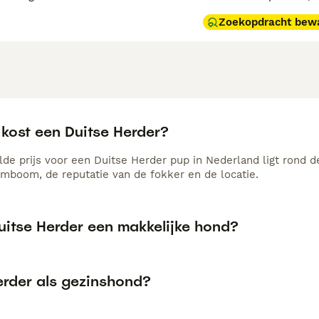
Zoekopdracht bew
 kost een Duitse Herder?
de prijs voor een Duitse Herder pup in Nederland ligt rond d
amboom, de reputatie van de fokker en de locatie.
uitse Herder een makkelijke hond?
erder als gezinshond?