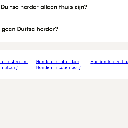
Duitse herder alleen thuis zijn?
geen Duitse herder?
 in amsterdam
honden in rotterdam
honden in den ha
in tilburg
honden in culemborg