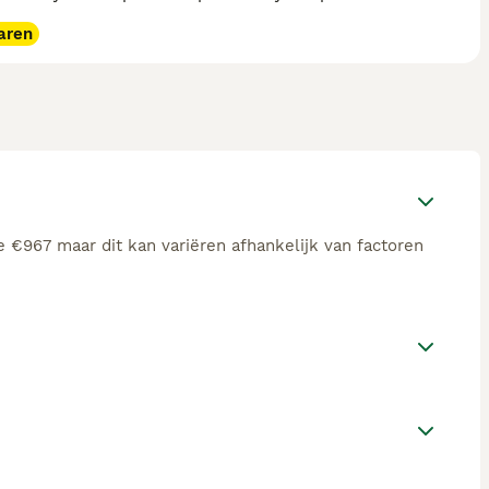
aren
e €967 maar dit kan variëren afhankelijk van factoren