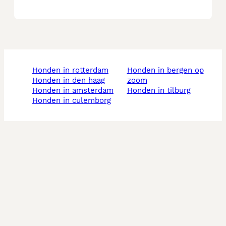
honden in rotterdam
honden in bergen op
honden in den haag
zoom
honden in amsterdam
honden in tilburg
honden in culemborg