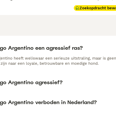
Zoekopdracht bew
ogo Argentino een agressief ras?
entino heeft weliswaar een serieuze uitstraling, maar is geen
 zijn naar een loyale, betrouwbare en moedige hond.
ogo Argentino agressief?
ogo Argentino verboden in Nederland?