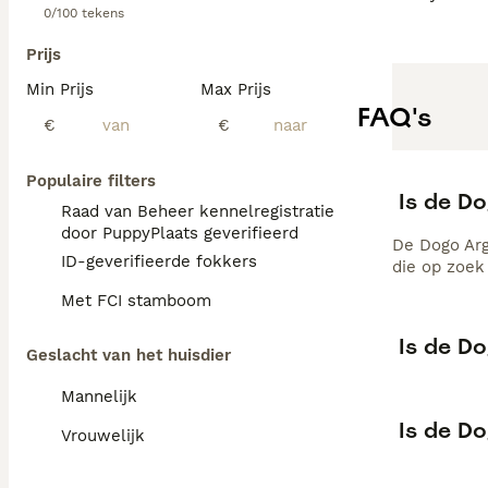
0/100 tekens
Prijs
Min Prijs
Max Prijs
FAQ's
€
€
Populaire filters
Is de D
Raad van Beheer kennelregistratie
door PuppyPlaats geverifieerd
De Dogo Arg
ID-geverifieerde fokkers
die op zoek
Met FCI stamboom
Is de D
Geslacht van het huisdier
Mannelijk
Is de D
Vrouwelijk