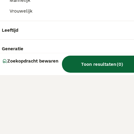
Mannelijk
Vrouwelijk
Leeftijd
Generatie
Zoekopdracht bewaren
Toon resultaten
(
0
)