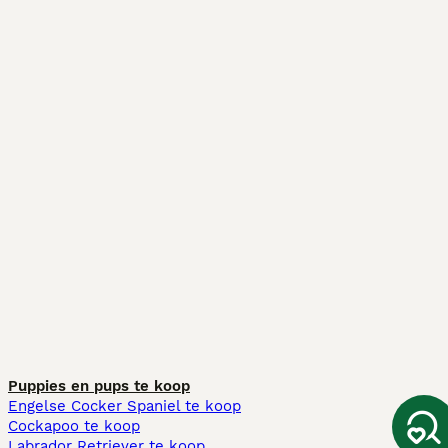
Puppies en pups te koop
Engelse Cocker Spaniel te koop
Cockapoo te koop
Labrador Retriever te koop